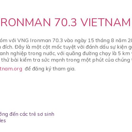
IRONMAN 70.3 VIETNAM
óm với VNG Ironman 70.3 vào ngày 15 tháng 8 năm 20
ích. Đây là một cột mốc tuyệt vời đánh dấu sự kiện g
anh nghiệp trong nước, với quãng đường chạy là 5 km 
à thử bài kiểm tra sức mạnh trong một phút của chúng t
tnam.org
để đăng ký tham gia.
ng đến các trẻ sơ sinh
des