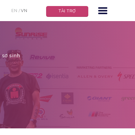
EN
VN
TÀI TRỢ
 sơ sinh