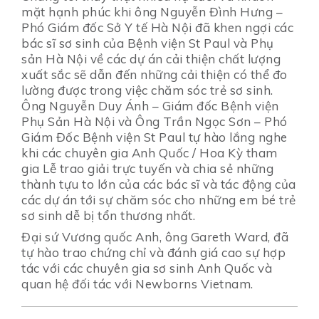
mặt hạnh phúc khi ông Nguyễn Đình Hưng –
Phó Giám đốc Sở Y tế Hà Nội đã khen ngợi các
bác sĩ sơ sinh của Bệnh viện St Paul và Phụ
sản Hà Nội về các dự án cải thiện chất lượng
xuất sắc sẽ dẫn đến những cải thiện có thể đo
lường được trong việc chăm sóc trẻ sơ sinh.
Ông Nguyễn Duy Ánh – Giám đốc Bệnh viện
Phụ Sản Hà Nội và Ông Trần Ngọc Sơn – Phó
Giám Đốc Bệnh viện St Paul tự hào lắng nghe
khi các chuyên gia Anh Quốc / Hoa Kỳ tham
gia Lễ trao giải trực tuyến và chia sẻ những
thành tựu to lớn của các bác sĩ và tác động của
các dự án tới sự chăm sóc cho những em bé trẻ
sơ sinh dễ bị tổn thương nhất.
Đại sứ Vương quốc Anh, ông Gareth Ward, đã
tự hào trao chứng chỉ và đánh giá cao sự hợp
tác với các chuyên gia sơ sinh Anh Quốc và
quan hệ đối tác với Newborns Vietnam.