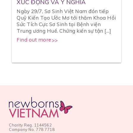
XÚC ĐỘNG VÀ Ý NGHĨA
Ngày 29/7, Sơ Sinh Việt Nam đón tiếp
Quỹ Kiến Tạo Ước Mơ tới thăm Khoa Hồi
Sức Tích Cực Sơ Sinh tại Bệnh viện
ụ
Trung ương Huế. Chứng kiến sự tận […]
Find out more
Charity Reg. 1144562
Company No. 778 7718