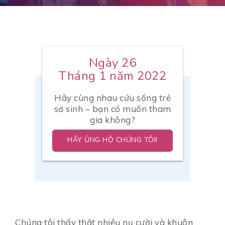
Ngày 26
Tháng 1 năm 2022
Hãy cùng nhau cứu sống trẻ
sơ sinh – bạn có muốn tham
gia không?
HÃY ỦNG HỘ CHÚNG TÔI!
Chúng tôi thấy thật nhiều nụ cười và khuôn