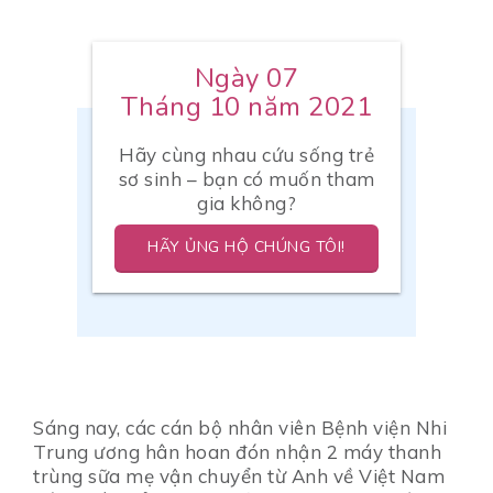
Ngày 07
Tháng 10 năm 2021
Hãy cùng nhau cứu sống trẻ
sơ sinh – bạn có muốn tham
gia không?
HÃY ỦNG HỘ CHÚNG TÔI!
Sáng nay, các cán bộ nhân viên Bệnh viện Nhi
Trung ương hân hoan đón nhận 2 máy thanh
trùng sữa mẹ vận chuyển từ Anh về Việt Nam