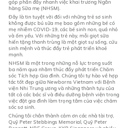
góp phần đẩy nhanh việc khai trương Ngân
hàng Sữa mẹ (NHSM).
Đây là tin tuyệt vời đối với những trẻ sơ sinh
không được bú sữa mẹ bao gồm những bé có
mẹ nhiễm COVID-19, các bé sinh non, quá nhỏ
và ốm yếu. Với những trẻ này, mỗi giọt sữa
hiến tặng thanh trùng là một giọt sự sống, cứu
sinh mệnh và thúc đẩy trẻ phát triển khoẻ
mạnh.
NHSM là một trong những nỗ lực trong suốt
ba năm qua nhằm thúc đẩy phát triển Chăm
sóc Tích hợp Gia đình. Chúng tôi tự hào về hợp
tác tốt đẹp giữa Newborns Vietnam với Bệnh
viện Nhi Trung ương và những thành tựu của
tất cả các bác sĩ và điều dưỡng bệnh viện trong
việc đặt gia đình làm trọng tâm của việc chăm
sóc sơ sinh.
Chúng tôi chân thành cảm ơn các nhà tài trợ,
Quỹ Peter Stebbings Memorial, Quỹ Peter