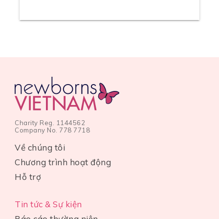
Charity Reg. 1144562
Company No. 778 7718
Về chúng tôi
Chương trình hoạt động
Hỗ trợ
Tin tức & Sự kiện
Báo cáo thường niên