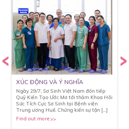
XÚC ĐỘNG VÀ Ý NGHĨA
Ngày 29/7, Sơ Sinh Việt Nam đón tiếp
Quỹ Kiến Tạo Ước Mơ tới thăm Khoa Hồi
Sức Tích Cực Sơ Sinh tại Bệnh viện
ụ
Trung ương Huế. Chứng kiến sự tận […]
Find out more